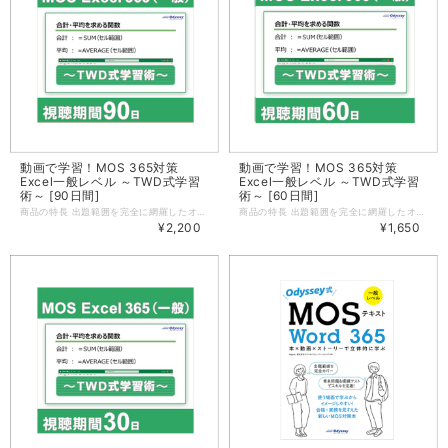
動画で学習！MOS 365対策
動画で学習！MOS 365対策
Excel一般レベル ～TWD式学習
Excel一般レベル ～TWD式学習
術～ [90日間]
術～ [60日間]
商品の特長 出題範囲を完全に網羅したオデッセイ・オリジナルMOS試験対策動画教材です。動画の視聴を通じて、各操作を行った場合の動きを実際に見ることができますので、Excelに不慣れな方であっても素早く各機能の理解を深めていくことができます。また、各機能をどのようなシーンで活用できるのかをイメージしながら学習を進めていきますので、機能を知っているだけでは終わらない、本物の「使えるスキル」が身につきます。 ※学習するには、日本語版のMicrosoft 365または Office 2021が必要となります。 ※動画では、Microsoft 365 Apps for business（バージョン2202）を使用しているため、使用環境により画面の表示が異なる場合があります。 ご利用の流れ 動画はクレジットカードでの決済完了後、すぐにご視聴いただけます。（銀行振込はご利用になれません） アオテンのマイページにある「購入済み動画」メニューから、[この動画を見る]ボタンをクリックし、学習を開始します。 視聴期間は、購入後90日間です。 学べる内容 Excelの主な機能を利用して、セルやセル範囲への書式設定、数式の作成、テーブル機能、グラフの作成・編集などExcelの基本的な操作を学ぶことができます。 ワークシートやブックの管理 ・ブックにデータをインポートする ・ブック内を移動する ・ワークシートやブックの書式を設定する ・オプションと表示をカスタマイズする ・共同作業と配付のためにブックを準備する セルやセル範囲のデータの管理 ・シートのデータを操作する ・セルやセル範囲の書式を設定する ・名前付き範囲を定義する、参照する ・データを視覚的にまとめる テーブルとテーブルのデータの管理 ・テーブルを作成する、書式設定する ・テーブルを変更する ・テーブルのデータをフィルターする、並べ替える 数式や関数を使用した演算の実行 ・参照を追加する ・データを計算する、加工する ・文字列を変更する、書式設定する グラフの管理 ・グラフを作成する ・グラフを変更する ・グラフを書式設定する 動画の詳細 マイクロソフト オフィス スペシャリスト（MOS）試験の試験科目「Excel 365」の出題範囲に含まれる機能を、9つのテーマに分けてご紹介します。この教材では、出題範囲の機能を順番に紹介するのではなく、9つのテーマ内でそれらの機能を横断的にご紹介するため、各機能をどんな時に使うのか、より具体的にイメージしながら学習を進めていくことができます。また、動画での学習後には模擬演習問題も用意されています。模擬演習問題を行うことでどのくらい理解できているかを確認し、本試験に備えます。 【動画テーマ】（動画再生時間：04:11:06） テーマ1：来客数の集計を行い、データからわかる情報をまとめる（動画再生時間：約38分） テーマ2：回線速度調査の結果に基づき、調査報告書を作成する（動画再生時間：約19分） テーマ3：途中まで作成している見積書を完成させる（動画再生時間：約21分） テーマ4：受注データをExcelブックに取り込み、前月と同じ体裁に整える（動画再生時間：約33分） テーマ5：メーカー3社の洗剤の評価結果をレーダーチャート、横棒グラフで表示する（動画再生時間：約23分） テーマ6：パンフレットごとの在庫管理シートから全体の在庫管理表を作成する（動画再生時間：約32分） テーマ7：来客数集計のデータからわかる情報をまとめる（動画再生時間：約32分） テーマ8：外部データを取り込み、Excelの様々な機能を使って編集する（1）（動画再生時間：約24分） テーマ9：外部データを取り込み、Excelの様々な機能を使って編集する（2）（動画再生時間：約21分） 学習前提要件 動画内では、下記操作を理解していることを前提に解説しています。 ・新規ブックの作成、ファイルを開く、ファイルを保存する ・セル・シート・ブックの違いを説明できる ・文字入力ができる（半角・全角、大文字・小文字の切り替え含む） ・シートの挿入・削除、シート名を変更できる ・四則演算子を使った数式が作成できる ・データのコピー、移動ができる ・ワークシートの表示倍率を変更できる 学習環境について 操作ファイルを使用した学習や、模擬演習問題を利用するためには以下の環境が必要です。スマートフォン/タブレットを使用した学習は想定しておりません。 OS Windows 11 アプリ 日本語版のMicrosoft 365 または Excel 2021 ※本商品の動画、模擬演習問題は以下の環境で作成されています。 OS：Windows 11 Pro（64ビット） Office バージョン：Microsoft 365 Apps for business（バージョン2202、テーマ9作業４のみバージョン2408） ご利用環境により、画面の表示が異なる場合や、記載の操作が行えない場合があります。あらかじめご了承ください。 ※上記の動作環境は、2025年11月時点のものです。 お問合せについて 動画の視聴方法や受講用データのダウンロードに関するお問合せは、お問合せフォームより受け付けております。なお、本講座は自学自習教材のため、動画で紹介されている内容を超えるご質問、動画で紹介している操作手順以外のご質問、個人指導に相当するご質問などには、お答えできませんので、あらかじめご了承ください。 動画の視聴環境について ■PC OS Windows 11 ブラウザ Microsoft Edge 最新バージョン、Chrome 最新バージョン、Firefox 最新バージョン ■スマートフォン/タブレット HLSストリーミング再生に対応している端末であれば基本的に視聴が可能ですが、各社端末の仕様によって動作が異なります。 WiFi、LTE、5Gなど高速で安定したインターネット接続をご利用ください。 ※上記の動作環境は、2026年1月時点のものです 配信方法について ストリーミングでの視聴となります。 動画を視聴する際、インターネットに接続されていない環境では、動画を視聴することはできませんのでご注意ください。
商品の特長 出題範囲を完全に網羅したオデッセイ・オリジナルMOS試験対策動画教材です。動画の視聴を通じて、各操作を行った場合の動きを実際に見ることができますので、Excelに不慣れな方であっても素早く各機能の理解を深めていくことができます。また、各機能をどのようなシーンで活用できるのかをイメージしながら学習を進めていきますので、機能を知っているだけでは終わらない、本物の「使えるスキル」が身につきます。 ※学習するには、日本語版のMicrosoft 365または Office 2021が必要となります。 ※動画では、Microsoft 365 Apps for business（バージョン2202）を使用しているため、使用環境により画面の表示が異なる場合があります。 ご利用の流れ 動画はクレジットカードでの決済完了後、すぐにご視聴いただけます。（銀行振込はご利用になれません） アオテンのマイページにある「購入済み動画」メニューから、[この動画を見る]ボタンをクリックし、学習を開始します。 視聴期間は、購入後60日間です。 学べる内容 Excelの主な機能を利用して、セルやセル範囲への書式設定、数式の作成、テーブル機能、グラフの作成・編集などExcelの基本的な操作を学ぶことができます。 ワークシートやブックの管理 ・ブックにデータをインポートする ・ブック内を移動する ・ワークシートやブックの書式を設定する ・オプションと表示をカスタマイズする ・共同作業と配付のためにブックを準備する セルやセル範囲のデータの管理 ・シートのデータを操作する ・セルやセル範囲の書式を設定する ・名前付き範囲を定義する、参照する ・データを視覚的にまとめる テーブルとテーブルのデータの管理 ・テーブルを作成する、書式設定する ・テーブルを変更する ・テーブルのデータをフィルターする、並べ替える 数式や関数を使用した演算の実行 ・参照を追加する ・データを計算する、加工する ・文字列を変更する、書式設定する グラフの管理 ・グラフを作成する ・グラフを変更する ・グラフを書式設定する 動画の詳細 マイクロソフト オフィス スペシャリスト（MOS）試験の試験科目「Excel 365」の出題範囲に含まれる機能を、9つのテーマに分けてご紹介します。この教材では、出題範囲の機能を順番に紹介するのではなく、9つのテーマ内でそれらの機能を横断的にご紹介するため、各機能をどんな時に使うのか、より具体的にイメージしながら学習を進めていくことができます。また、動画での学習後には模擬演習問題も用意されています。模擬演習問題を行うことでどのくらい理解できているかを確認し、本試験に備えます。 【動画テーマ】（動画再生時間：04:11:06） テーマ1：来客数の集計を行い、データからわかる情報をまとめる（動画再生時間：約38分） テーマ2：回線速度調査の結果に基づき、調査報告書を作成する（動画再生時間：約19分） テーマ3：途中まで作成している見積書を完成させる（動画再生時間：約21分） テーマ4：受注データをExcelブックに取り込み、前月と同じ体裁に整える（動画再生時間：約33分） テーマ5：メーカー3社の洗剤の評価結果をレーダーチャート、横棒グラフで表示する（動画再生時間：約23分） テーマ6：パンフレットごとの在庫管理シートから全体の在庫管理表を作成する（動画再生時間：約32分） テーマ7：来客数集計のデータからわかる情報をまとめる（動画再生時間：約32分） テーマ8：外部データを取り込み、Excelの様々な機能を使って編集する（1）（動画再生時間：約24分） テーマ9：外部データを取り込み、Excelの様々な機能を使って編集する（2）（動画再生時間：約21分） 学習前提要件 動画内では、下記操作を理解していることを前提に解説しています。 ・新規ブックの作成、ファイルを開く、ファイルを保存する ・セル・シート・ブックの違いを説明できる ・文字入力ができる（半角・全角、大文字・小文字の切り替え含む） ・シートの挿入・削除、シート名を変更できる ・四則演算子を使った数式が作成できる ・データのコピー、移動ができる ・ワークシートの表示倍率を変更できる 学習環境について 操作ファイルを使用した学習や、模擬演習問題を利用するためには以下の環境が必要です。スマートフォン/タブレットを使用した学習は想定しておりません。 OS Windows 11 アプリ 日本語版のMicrosoft 365 または Excel 2021 ※本商品の動画、模擬演習問題は以下の環境で作成されています。 OS：Windows 11 Pro（64ビット） Office バージョン：Microsoft 365 Apps for business（バージョン2202、テーマ9作業４のみバージョン2408） ご利用環境により、画面の表示が異なる場合や、記載の操作が行えない場合があります。あらかじめご了承ください。 ※上記の動作環境は、2025年11月時点のものです。 お問合せについて 動画の視聴方法や受講用データのダウンロードに関するお問合せは、お問合せフォームより受け付けております。なお、本講座は自学自習教材のため、動画で紹介されている内容を超えるご質問、動画で紹介している操作手順以外のご質問、個人指導に相当するご質問などには、お答えできませんので、あらかじめご了承ください。 動画の視聴環境について ■PC OS Windows 11 ブラウザ Microsoft Edge 最新バージョン、Chrome 最新バージョン、Firefox 最新バージョン ■スマートフォン/タブレット HLSストリーミング再生に対応している端末であれば基本的に視聴が可能ですが、各社端末の仕様によって動作が異なります。 WiFi、LTE、5Gなど高速で安定したインターネット接続をご利用ください。 ※上記の動作環境は、2026年1月時点のものです 配信方法について ストリーミングでの視聴となります。 動画を視聴する際、インターネットに接続されていない環境では、動画を視聴することはできませんのでご注意ください。
¥2,200
¥1,650