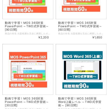
動画で学習！MOS 365対策
動画で学習！MOS 365対策
PowerPoint ～TWD式学習術～
PowerPoint ～TWD式学習術～
[90日間]
[60日間]
商品の特長 出題範囲を完全に網羅したオデッセイ・オリジナルMOS試験対策動画教材です。動画の視聴を通じて、各操作を行った場合の動きを実際に見ることができますので、素早く各機能の理解を深めていくことができます。また、各機能をどのようなシーンで活用できるのかをイメージしながら学習を進めていきますので、機能を知っているだけでは終わらない、本物の「使えるスキル」が身につきます。 ※学習するには、日本語版のMicrosoft 365または Office 2021が必要となります。 ※動画では、Microsoft 365 Apps for business（バージョン2308）を使用しているため、使用環境により画面の表示が異なる場合があります。 ご利用の流れ 動画はクレジットカードでの決済完了後、すぐにご視聴いただけます。（銀行振込はご利用になれません） アオテンストアのマイページにある「購入済み動画」メニューから、［この動画を見る］ボタンをクリックし、学習を開始します。 視聴期間は、購入後90日間です。 学べる内容 PowerPointの主な機能を利用して、文字や段落・図形の書式設定、スライドマスターによるデザインの管理、アニメーションや画面切り替え効果の設定、表やグラフ・SmartArtグラフィックの作成・編集など、基本的な操作を学ぶことができます。 プレゼンテーションの管理 ・スライド、配布資料、ノートのマスターを変更する ・プレゼンテーションのオプションや表示を変更する ・プレゼンテーションの印刷設定を行う ・スライドショーを設定する、実行する ・共同作業と配付のためにプレゼンテーションを準備する スライドの管理 ・スライドを挿入する ・スライドを変更する ・スライドを並べ替える、グループ化する テキスト、図形、画像の挿入と書式設定 ・テキストを書式設定する ・リンクを挿入する ・図を挿入する、書式設定する ・グラフィック要素を挿入する、書式設定する ・スライド上のコンテンツを並べ替える、配置する、グループ化する 表、グラフ、SmartArt、3Dモデル、 メディアの挿入 ・表を挿入する、書式設定する ・グラフを挿入する、変更する ・SmartArt を挿入する、書式設定する ・3Dモデルを挿入する、変更する ・メディアを挿入する、管理する 画面切り替えやアニメーションの適用 ・画面切り替えを適用する、設定する ・スライドのコンテンツにアニメーションを設定する 動画の詳細 マイクロソフト オフィス スペシャリスト（MOS）試験の試験科目「PowerPoint 365」の出題範囲に含まれる機能を、8つのテーマに分けてご紹介します。この教材では、出題範囲の機能を順番に紹介するのではなく、8つのテーマ内でそれらの機能を横断的にご紹介するため、各機能をどんな時に使うのか、より具体的にイメージしながら学習を進めていくことができます。また、動画での学習後には模擬演習問題も用意されています。模擬演習問題を行うことでどのくらい理解できているかを確認し、本試験に備えます。 【動画テーマ】（動画再生時間：03:27:48） テーマ1：企画会議用のプレゼンテーションを作成する（動画再生時間：約26分） テーマ2：トマト料理のレシピを紹介するプレゼンテーションを作成する（動画再生時間：約25分） テーマ3：世界遺産の説明資料を作成する（動画再生時間：約27分） テーマ4：塾の保護者説明会で使用するプレゼンテーションを作成する（動画再生時間：約25分） テーマ5：新入社員研修の提案資料を作成する（動画再生時間：約21分） テーマ6：今年度販売報告および来年度提案資料を作成する（動画再生時間：約24分） テーマ7：新しいアプリの企画書を完成させる1（動画再生時間：約19分） テーマ8：新しいアプリの企画書を完成させる2（動画再生時間：約26分） 学習前提要件 動画内では、下記操作を理解していることを前提に解説しています。 ・新規プレゼンテーションの作成、ファイルを開く、ファイルを保存する ・文字入力ができる（半角・全角、大文字・小文字の切り替え含む） ・文字のフォント・サイズ・配置が変更できる ・データのコピー、移動ができる ・プレゼンテーションの表示モードを切り替えることができる 学習環境について 操作ファイルを使用した学習や、模擬演習問題を利用するためには以下の環境が必要です。スマートフォン/タブレットを使用した学習は想定しておりません。 OS Windows 11 アプリ 日本語版のMicrosoft 365 または PowerPoint 2021 ※本商品の動画、模擬演習問題は以下の環境で作成されています。 OS：Windows 11 Pro（64ビット） Office バージョン：Microsoft 365 Apps for business（バージョン2308） ご利用環境により、画面の表示が異なる場合や、記載の操作が行えない場合があります。あらかじめご了承ください。 ※上記の動作環境は、2025年11月時点のものです。 お問合せについて 動画の視聴方法や受講用データのダウンロードに関するお問合せは、お問合せフォームより受け付けております。なお、本講座は自学自習教材のため、動画で紹介されている内容を超えるご質問、動画で紹介している操作手順以外のご質問、個人指導に相当するご質問などには、お答えできませんので、あらかじめご了承ください。 動画の視聴環境について ■PC OS Windows 11 ブラウザ Microsoft Edge 最新バージョン、Chrome 最新バージョン、Firefox 最新バージョン ■スマートフォン/タブレット HLSストリーミング再生に対応している端末であれば基本的に視聴が可能ですが、各社端末の仕様によって動作が異なります。 WiFi、LTE、5Gなど高速で安定したインターネット接続をご利用ください。 ※上記の動作環境は、2026年1月時点のものです 配信方法について ストリーミングでの視聴となります。 動画を視聴する際、インターネットに接続されていない環境では、動画を視聴することはできませんのでご注意ください。
商品の特長 出題範囲を完全に網羅したオデッセイ・オリジナルMOS試験対策動画教材です。動画の視聴を通じて、各操作を行った場合の動きを実際に見ることができますので、素早く各機能の理解を深めていくことができます。また、各機能をどのようなシーンで活用できるのかをイメージしながら学習を進めていきますので、機能を知っているだけでは終わらない、本物の「使えるスキル」が身につきます。 ※学習するには、日本語版のMicrosoft 365または Office 2021が必要となります。 ※動画では、Microsoft 365 Apps for business（バージョン2308）を使用しているため、使用環境により画面の表示が異なる場合があります。 ご利用の流れ 動画はクレジットカードでの決済完了後、すぐにご視聴いただけます。（銀行振込はご利用になれません） アオテンストアのマイページにある「購入済み動画」メニューから、［この動画を見る］ボタンをクリックし、学習を開始します。 視聴期間は、購入後60日間です。 学べる内容 PowerPointの主な機能を利用して、文字や段落・図形の書式設定、スライドマスターによるデザインの管理、アニメーションや画面切り替え効果の設定、表やグラフ・SmartArtグラフィックの作成・編集など、基本的な操作を学ぶことができます。 プレゼンテーションの管理 ・スライド、配布資料、ノートのマスターを変更する ・プレゼンテーションのオプションや表示を変更する ・プレゼンテーションの印刷設定を行う ・スライドショーを設定する、実行する ・共同作業と配付のためにプレゼンテーションを準備する スライドの管理 ・スライドを挿入する ・スライドを変更する ・スライドを並べ替える、グループ化する テキスト、図形、画像の挿入と書式設定 ・テキストを書式設定する ・リンクを挿入する ・図を挿入する、書式設定する ・グラフィック要素を挿入する、書式設定する ・スライド上のコンテンツを並べ替える、配置する、グループ化する 表、グラフ、SmartArt、3Dモデル、 メディアの挿入 ・表を挿入する、書式設定する ・グラフを挿入する、変更する ・SmartArt を挿入する、書式設定する ・3Dモデルを挿入する、変更する ・メディアを挿入する、管理する 画面切り替えやアニメーションの適用 ・画面切り替えを適用する、設定する ・スライドのコンテンツにアニメーションを設定する 動画の詳細 マイクロソフト オフィス スペシャリスト（MOS）試験の試験科目「PowerPoint 365」の出題範囲に含まれる機能を、8つのテーマに分けてご紹介します。この教材では、出題範囲の機能を順番に紹介するのではなく、8つのテーマ内でそれらの機能を横断的にご紹介するため、各機能をどんな時に使うのか、より具体的にイメージしながら学習を進めていくことができます。また、動画での学習後には模擬演習問題も用意されています。模擬演習問題を行うことでどのくらい理解できているかを確認し、本試験に備えます。 【動画テーマ】（動画再生時間：03:27:48） テーマ1：企画会議用のプレゼンテーションを作成する（動画再生時間：約26分） テーマ2：トマト料理のレシピを紹介するプレゼンテーションを作成する（動画再生時間：約25分） テーマ3：世界遺産の説明資料を作成する（動画再生時間：約27分） テーマ4：塾の保護者説明会で使用するプレゼンテーションを作成する（動画再生時間：約25分） テーマ5：新入社員研修の提案資料を作成する（動画再生時間：約21分） テーマ6：今年度販売報告および来年度提案資料を作成する（動画再生時間：約24分） テーマ7：新しいアプリの企画書を完成させる1（動画再生時間：約19分） テーマ8：新しいアプリの企画書を完成させる2（動画再生時間：約26分） 学習前提要件 動画内では、下記操作を理解していることを前提に解説しています。 ・新規プレゼンテーションの作成、ファイルを開く、ファイルを保存する ・文字入力ができる（半角・全角、大文字・小文字の切り替え含む） ・文字のフォント・サイズ・配置が変更できる ・データのコピー、移動ができる ・プレゼンテーションの表示モードを切り替えることができる 学習環境について 操作ファイルを使用した学習や、模擬演習問題を利用するためには以下の環境が必要です。スマートフォン/タブレットを使用した学習は想定しておりません。 OS Windows 11 アプリ 日本語版のMicrosoft 365 または PowerPoint 2021 ※本商品の動画、模擬演習問題は以下の環境で作成されています。 OS：Windows 11 Pro（64ビット） Office バージョン：Microsoft 365 Apps for business（バージョン2308） ご利用環境により、画面の表示が異なる場合や、記載の操作が行えない場合があります。あらかじめご了承ください。 ※上記の動作環境は、2025年11月時点のものです。 お問合せについて 動画の視聴方法や受講用データのダウンロードに関するお問合せは、お問合せフォームより受け付けております。なお、本講座は自学自習教材のため、動画で紹介されている内容を超えるご質問、動画で紹介している操作手順以外のご質問、個人指導に相当するご質問などには、お答えできませんので、あらかじめご了承ください。 動画の視聴環境について ■PC OS Windows 11 ブラウザ Microsoft Edge 最新バージョン、Chrome 最新バージョン、Firefox 最新バージョン ■スマートフォン/タブレット HLSストリーミング再生に対応している端末であれば基本的に視聴が可能ですが、各社端末の仕様によって動作が異なります。 WiFi、LTE、5Gなど高速で安定したインターネット接続をご利用ください。 ※上記の動作環境は、2026年1月時点のものです 配信方法について ストリーミングでの視聴となります。 動画を視聴する際、インターネットに接続されていない環境では、動画を視聴することはできませんのでご注意ください。
¥2,200
¥1,650
動画で学習！MOS 365対策
動画で学習！MOS 365対策
PowerPoint ～TWD式学習術～
Word上級レベル ～TWD式学習
[30日間]
術～ [90日間]