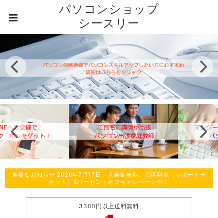
パソコンショップ
シースリー
重要なお知らせ 2026年7月17日 入会金無料、受講料金（サポートチ
ケット）5パーセントオフキャンペーン中！
3300円以上送料無料