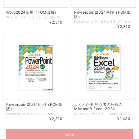
Word2024応用（FOM出版）
Powerpoint2024基礎（FOM出
版）
Wordのエキスパートになれる一冊！ Wordを使いこなしたい方、さらにスキルアップを目指したい方を対象に、図形や写真を使ったデザイン性のあるチラシやポスターを作成する方法、Excelのデータを文書の宛先に利用する差し込み印刷、スタイルを利用して見栄えのする長文に仕上げる方法、コメントや変更履歴などを使って文書を校閲する方法など、Wordを使いこなすための様々な機能をわかりやすく解説しています。ビジネス文書だけでは終わらない、Wordの多彩な機能を習得できます。 操作スキルに加え、実践力がアップする多様な練習問題！ 章ごとの復習ができる練習問題を章末に全8問、書籍全体の復習ができる総合問題を全10問、機能や手順を考えながら復習できる実践問題を全2問収録しています。 多様な問題を通して学習内容を復習することで、Wordの操作方法を確実にマスターできます。 Microsoft 365のWordにも対応！ 本書はOffice 2024の画面図を掲載していますが、Microsoft 365のWordでもお使いいただけます。アップデートによって機能が更新された場合には、出版サービスのホームページで変更内容をご案内いたします。 学習に役立つ特典が充実！ 本書の学習をはじめる前や、学習後のスキルアップに活用できる特典をPDFファイルでご用意しています。出版サービスのホームページから表示・ダウンロードしてご利用ください。 ■図形を使った地図の作成 図形を組み合わせた地図を文書に追加できます。店舗移転のお知らせやチラシなどで活用できます。 道路・線路・信号・橋・ビルなどの地図のパーツの作り方と、パーツをまとめてグループ化する方法について解説しています。 ■OneDriveの基礎知識 OneDriveへの保存、同期など、OneDriveの基本的な使い方について解説しています。 第1章 図形や図表を使った文書の作成 この章で学ぶこと STEP1 作成する文書を確認する STEP2 テーマを適用する STEP3 ページの背景色を設定する STEP4 ワードアートを挿入する STEP5 SmartArtグラフィックを挿入する STEP6 図形に画像を挿入する STEP7 テキストボックスを作成する STEP8 図形を作成する STEP9 背景の設定された文書を印刷する 練習問題 第2章 写真を使った文書の作成 この章で学ぶこと STEP1 作成する文書を確認する STEP2 ページのレイアウトを設定する STEP3 ファイルを挿入する STEP4 写真を編集する 練習問題 第3章 差し込み印刷 この章で学ぶこと STEP1 作成する文書を確認する STEP2 宛名を差し込んだ文書を印刷する STEP3 宛名を差し込んだラベルを印刷する 練習問題 第4章 長文の作成 この章で学ぶこと STEP1 作成する文書を確認する STEP2 見出しを設定する STEP3 文書の構成を変更する STEP4 スタイルを適用する STEP5 アウトライン番号を設定する STEP6 表紙を作成する STEP7 ヘッダーとフッターを作成する STEP8 目次を作成する STEP9 脚注を挿入する STEP10 図表番号を挿入する 練習問題 第5章 文書の校閲 この章で学ぶこと STEP1 作成する文書を確認する STEP2 文章を校正する STEP3 翻訳する STEP4 コメントを挿入する STEP5 変更履歴を使って文書を校閲する 参考学習 2つの文書を比較する 練習問題 第6章 Excelデータを利用した文書の作成 この章で学ぶこと STEP1 作成する文書を確認する STEP2 Excelデータを貼り付ける方法を確認する STEP3 Excelの表を貼り付ける STEP4 Excelのグラフを図として貼り付ける 練習問題 第7章 文書の検査と保護 この章で学ぶこと STEP1 作成する文書を確認する STEP2 文書のプロパティを設定する STEP3 文書の問題点をチェックする STEP4 文書を保護する 練習問題 第8章 便利な機能 この章で学ぶこと STEP1 スクリーンショットを挿入する STEP2 文書に異なる書式のページを挿入する STEP3 テンプレートを操作する 練習問題 総合問題 総合問題1 総合問題2 総合問題3 総合問題4 総合問題5 総合問題6 総合問題7 総合問題8 総合問題9 総合問題10 実践問題 実践問題をはじめる前に 実践問題1 実践問題2 索引 ショートカットキー一覧
¥2,310
PowerPointの基本機能を確実に学べる1冊！ これからPowerPoint 2024をお使いになる方を対象に、プレゼンテーションの作成からスライドショーの実行まで、PowerPointの基本操作を解説しています。また、グラフや画像の挿入、画面切り替えやアニメーションなどの機能を用いて、より効果的にプレゼンテーションを仕上げるテクニックも解説しています。 操作スキルに加え、実践力がアップする多様な練習問題！ 章ごとの復習ができる練習問題を章末に全7問、書籍全体の復習ができる総合問題を全5問、機能や手順を考えながら復習できる実践問題を全2問収録しています。 多様な問題を通して学習内容を復習することで、PowerPointの操作方法を確実にマスターできます。 Microsoft 365のPowerPointにも対応！ 本書はOffice 2024の画面図を掲載していますが、Microsoft 365のPowerPointでもお使いいただけます。アップデートによって機能が更新された場合には、出版サービスのホームページで変更内容をご案内いたします。 学習に役立つ特典が充実！ 本書の学習をはじめる前や、学習後のスキルアップに活用できる特典をPDFファイルでご用意しています。出版サービスのホームページから表示・ダウンロードしてご利用ください。 ■プレゼンテーションの基礎知識 プレゼンテーションを実施するうえでおさえておきたい基礎知識を解説しています。 ■Office 2024の基礎知識 コマンドの実行など、Office 2024の基本的な使い方について解説しています。 ■Windows 11の基礎知識 画面構成、ウィンドウの操作方法など、Windows 11の基本的な使い方について解説しています。 ■OneDriveの基礎知識 OneDriveへの保存、同期など、OneDriveの基本的な使い方について解説しています。 第1章 PowerPointの基礎知識 この章で学ぶこと STEP1 PowerPointの概要 STEP2 PowerPointを起動する STEP3 プレゼンテーションを開く STEP4 PowerPointの画面構成 STEP5 プレゼンテーションを閉じる STEP6 PowerPointを終了する 第2章 基本的なプレゼンテーションの作成 この章で学ぶこと STEP1 作成するプレゼンテーションを確認する STEP2 新しいプレゼンテーションを作成する STEP3 プレースホルダーを操作する STEP4 新しいスライドを挿入する STEP5 箇条書きテキストを入力する STEP6 文字や段落に書式を設定する STEP7 プレゼンテーションの構成を変更する STEP8 スライドショーを実行する STEP9 プレゼンテーションを保存する 練習問題 第3章 表の作成 この章で学ぶこと STEP1 作成するスライドを確認する STEP2 表を作成する STEP3 行列を操作する STEP4 表に書式を設定する 練習問題 第4章 グラフの作成 この章で学ぶこと STEP1 作成するスライドを確認する STEP2 グラフを作成する STEP3 グラフのレイアウトを変更する STEP4 グラフに書式を設定する STEP5 グラフのもとになるデータを修正する 練習問題 第5章 図形やSmartArtグラフィックの作成 この章で学ぶこと STEP1 作成するスライドを確認する STEP2 図形を作成する STEP3 図形に書式を設定する STEP4 SmartArtグラフィックを作成する STEP5 SmartArtグラフィックに書式を設定する STEP6 箇条書きテキストをSmartArtグラフィックに変換する 練習問題 第6章 画像やワードアートの挿入 この章で学ぶこと STEP1 作成するスライドを確認する STEP2 画像を挿入する STEP3 アイコンを挿入する STEP4 ワードアートを挿入する 練習問題 第7章 特殊効果の設定 この章で学ぶこと STEP1 アニメーションを設定する STEP2 画面切り替えの効果を設定する 練習問題 第8章 プレゼンテーションをサポートする機能 この章で学ぶこと STEP1 プレゼンテーションを印刷する STEP2 スライドを効率的に切り替える STEP3 ペンや蛍光ペンを使ってスライドを部分的に強調する STEP4 発表者ツールを使用する STEP5 リハーサルを実行する STEP6 目的別スライドショーを作成する 練習問題 総合問題 総合問題1 総合問題2 総合問題3 総合問題4 総合問題5 実践問題 実践問題をはじめる前に 実践問題1 実践問題2 索引 ショートカットキー一覧
¥2,310
Powerpoint2024応用（FOM出
よくわかる 初心者のための
版）
Microsoft Excel 2024
PowerPointのエキスパートになれる一冊！ PowerPointを使いこなしたい方、さらにスキルアップを目指したい方を対象に、図形や写真などに様々な効果を設定する方法やスライドのカスタマイズ、ほかのアプリとの連携、コメントや比較などの機能を使ってプレゼンテーションを校閲する方法などをわかりやすく解説しています。 操作スキルに加え、実践力がアップする多様な練習問題！ 章ごとの復習ができる練習問題を章末に全8問、書籍全体の復習ができる総合問題を全5問、機能や手順を考えながら復習できる実践問題を全2問収録しています。 多様な問題を通して学習内容を復習することで、PowerPointの操作方法を確実にマスターできます。 Microsoft 365のPowerPointにも対応！ 本書はOffice 2024の画面図を掲載していますが、Microsoft 365のPowerPointでもお使いいただけます。アップデートによって機能が更新された場合には、出版サービスのホームページで変更内容をご案内いたします。 学習に役立つ特典付き！ 本書の学習をはじめる前や、学習後のスキルアップに活用できる特典をPDFファイルでご用意しています。出版サービスのホームページから表示・ダウンロードしてご利用ください。 ■OneDriveの基礎知識 OneDriveへの保存、同期など、OneDriveの基本的な使い方について解説しています。 第1章 画像の加工 この章で学ぶこと STEP1 作成するプレゼンテーションを確認する STEP2 画像の外観を変更する STEP3 画像を回転する STEP4 画像をトリミングする STEP5 図のスタイルをカスタマイズする STEP6 画像の背景を削除する 練習問題 第2章 グラフィックの活用 この章で学ぶこと STEP1 作成するちらしを確認する STEP2 スライドのサイズを変更する STEP3 スライドのテーマをアレンジする STEP4 画像を配置する STEP5 グリッド線とガイドを表示する STEP6 図形を作成する STEP7 図形に書式を設定する STEP8 オブジェクトの配置を調整する STEP9 図形を組み合わせてオブジェクトを作成する STEP10 テキストボックスを配置する 練習問題 第3章 動画と音声の活用 この章で学ぶこと STEP1 作成するプレゼンテーションを確認する STEP2 ビデオを挿入する STEP3 ビデオを編集する STEP4 オーディオを挿入する STEP5 プレゼンテーションのビデオを作成する 練習問題 第4章 スライドのカスタマイズ この章で学ぶこと STEP1 作成するプレゼンテーションを確認する STEP2 スライドマスターの概要 STEP3 スライドマスターを編集する STEP4 スライドのレイアウトを編集する STEP5 ヘッダーとフッターを挿入する STEP6 オブジェクトに動作を設定する STEP7 動作設定ボタンを作成する 練習問題 第5章 ほかのアプリとの連携 この章で学ぶこと STEP1 作成するプレゼンテーションを確認する STEP2 Wordのデータを利用する STEP3 Excelのデータを利用する STEP4 ほかのPowerPointのデータを利用する STEP5 スクリーンショットを挿入する 練習問題 第6章 プレゼンテーションの校閲 この章で学ぶこと STEP1 検索・置換する STEP2 コメントを挿入する STEP3 プレゼンテーションを比較する 練習問題 第7章 プレゼンテーションの検査と保護 この章で学ぶこと STEP1 作成するプレゼンテーションを確認する STEP2 プレゼンテーションのプロパティを設定する STEP3 プレゼンテーションの問題点をチェックする STEP4 プレゼンテーションを保護する 練習問題 第8章 便利な機能 この章で学ぶこと STEP1 セクションを利用する STEP2 ズームを使ってスライドを切り替える STEP3 テンプレートを操作する STEP4 ファイル形式を指定して保存する STEP5 プレゼンテーションを録画する 練習問題 総合問題 総合問題1 総合問題2 総合問題3 総合問題4 総合問題5 実践問題 実践問題をはじめる前に 実践問題1 実践問題2 索引 ショートカットキー一覧
はじめてでも大丈夫！ 「画面どおり」で迷わず操作 これからExcelの学習をはじめる方でも大丈夫。表の作成、印刷、関数、グラフ、並べ替え、データの抽出など、最初に覚えてほしい操作を厳選して解説しています。 大きな文字と見やすい画面にそって「本のとおりに操作するだけ」で、Excelの使い方が身に付きます。 パソコンの基礎から丁寧にサポート 電源の入れ方やファイルの操作方法を学べる「Windows 11の基礎知識」、Officeの基本を習得できる「Office 2024の基礎知識」を収録しています。パソコン操作がはじめての方も、つまずくことなく学習が始められる初心者向けの付録が充実しています。 「わかった！」につながる、充実の練習問題 学習の理解度を高めるために、章末に練習問題を全4問、巻末に総合問題を全5問収録しています。実際に手を動かしながら、ご自身のペースで復習できるので、Excelの基本操作を確実に習得できます。 最新環境にもしっかり対応！ Microsoft 365でも利用できる 本書はOffice 2024をもとに解説していますが、Microsoft 365をお使いの方でも問題なくご利用いただけます。 アップデートによって、Office 2024およびMicrosoft 365の操作が変更された場合には、富士通ラーニングメディア 出版サービスのホームページにて最新情報をご案内いたします。 第1章 Excelの基礎知識 STEP1 Excelの概要 STEP2 Excelを起動する STEP3 ブックを開く STEP4 Excelの画面構成 STEP5 ブックを操作する STEP6 ブックを閉じる STEP7 Excelを終了する 第2章 データの入力 STEP1 新しいブックを作成する STEP2 データを入力する STEP3 データを編集する STEP4 セル範囲を選択する STEP5 ブックを保存する STEP6 オートフィルを利用する 練習問題 第3章 表の作成 STEP1 作成するブックを確認する STEP2 関数を入力する STEP3 セルを参照する STEP4 表にレイアウトを設定する STEP5 データを装飾する STEP6 配置を調整する STEP7 列の幅を変更する STEP8 行を挿入・削除する STEP9 表を印刷する 練習問題 第4章 グラフの作成 STEP1 作成するグラフを確認する STEP2 グラフ機能の概要 STEP3 円グラフを作成する STEP4 縦棒グラフを作成する 練習問題 第5章 データベースの利用 STEP1 操作するデータベースを確認する STEP2 データベース機能の概要 STEP3 データを並べ替える STEP4 データを抽出する 練習問題 総合問題 総合問題1 総合問題2 総合問題3 総合問題4 総合問題5 練習問題・総合問題 標準解答 練習問題 標準解答 総合問題 標準解答 付録1 Windows 11の基礎知識 STEP1 Windowsの概要 STEP2 マウス操作 STEP3 Windows 11を起動する STEP4 Windows 11の画面構成 STEP5 ウィンドウを操作する STEP6 ファイルを操作する STEP7 Windows 11を終了する 付録2 Office 2024の基礎知識 STEP1 コマンドを実行する STEP2 Microsoft Searchを利用する
¥2,310
¥1,430
More