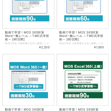
動画で学習！MOS 365対策
動画で学習！MOS 365対策
Word一般レベル ～TWD式学習
Word一般レベル ～TWD式学習
術～ [90日間]
術～ [60日間]
商品の特長 出題範囲を完全に網羅したオデッセイ・オリジナルMOS試験対策動画教材です。動画の視聴を通じて、各操作を行った場合の動きを実際に見ることができますので、Wordに不慣れな方であっても素早く各機能の理解を深めていくことができます。また、各機能をどのようなシーンで活用できるのかをイメージしながら学習を進めていきますので、機能を知っているだけでは終わらない、本物の「使えるスキル」が身につきます。 ※学習するには、日本語版のMicrosoft 365または Office 2021が必要となります。 ※動画では、Microsoft 365 Apps for business（バージョン2208）を使用しているため、使用環境により画面の表示が異なる場合があります。 ご利用の流れ 動画はクレジットカードでの決済完了後、すぐにご視聴いただけます。（銀行振込はご利用になれません） アオテンのマイページにある「購入済み動画」メニューから、[この動画を見る]ボタンをクリックし、学習を開始します。 視聴期間は、購入後90日間です。 学べる内容 Wordの主な機能を利用して、文字や段落の書式設定、表の作成・編集、変更履歴の管理など、Wordの基本的な操作を学ぶことができます。 文書の管理 ・文書内を移動する ・文書の書式を設定する ・文書を保存する、共有する ・文書を検査する 文字、段落、セクションの挿入と書式設定 ・文字列を挿入する ・文字列や段落の書式を設定する ・文書にセクションを作成する、設定する 表やリストの管理 ・表を作成する ・表を変更する ・リストを作成する、変更する 参考資料の作成と管理 ・脚注と文末脚注を作成する、管理する ・目次を作成する、管理する グラフィック要素の挿入と書式設定 ・図やテキストボックスを挿入する ・図やテキストボックスを書式設定する ・グラフィック要素にテキストを追加する ・グラフィック要素を変更する 文書の共同作業の管理 ・コメントを追加する、管理する ・変更履歴を管理する 動画の詳細 マイクロソフト オフィス スペシャリスト（MOS）試験の試験科目「Word 365」の出題範囲に含まれる機能を、7つのテーマに分けてご紹介します。この教材では、出題範囲の機能を順番に紹介するのではなく、7つのテーマ内でそれらの機能を横断的にご紹介するため、各機能をどんな時に使うのか、より具体的にイメージしながら学習を進めていくことができます。また、動画での学習後には模擬演習問題も用意されています。模擬演習問題を行うことでどのくらい理解できているかを確認し、本試験に備えます。 【動画テーマ】（動画再生時間：03:48:08） テーマ1：セミナー開催のお知らせと申込書を作成する（動画再生時間：約36分） テーマ2：人材提案書の体裁を整え、PDFファイルで出力する（動画再生時間：約29分） テーマ3：新商品説明会のお知らせを作成する（動画再生時間：約40分） テーマ4：顧客配布用の誕生月DMハガキを作成する（動画再生時間：約30分） テーマ5：講座の内容とタイムスクリプトの資料を複数人で作成する（動画再生時間：約34分） テーマ6：ユーザー登録方法のマニュアルの体裁を整える（動画再生時間：約28分） テーマ7：感染症対策ガイドラインのお知らせを作成する（動画再生時間：約28分） 学習前提要件 動画内では、下記操作を理解していることを前提に解説しています。 ・新規文書の作成、ファイルを開く、ファイルを保存する ・文字入力ができる（半角・全角、大文字・小文字の切り替え含む） ・文字のフォント・サイズ・配置が変更できる ・データのコピー、移動ができる ・文書の表示倍率を変更できる 学習環境について 操作ファイルを使用した学習や、模擬演習問題を利用するためには以下の環境が必要です。スマートフォン/タブレットを使用した学習は想定しておりません。 OS Windows 11 アプリ 日本語版のMicrosoft 365 または Word 2021 / Excel 2021 ※本商品の動画、模擬演習問題は以下の環境で作成されています。 OS：Windows 11 Pro（64ビット） Office バージョン：Microsoft 365 Apps for business（バージョン2208） ご利用環境により、画面の表示が異なる場合や、記載の操作が行えない場合があります。あらかじめご了承ください。 ※上記の動作環境は、2025年11月時点のものです。 お問合せについて 動画の視聴方法や受講用データのダウンロードに関するお問合せは、お問合せフォームより受け付けております。なお、本講座は自学自習教材のため、動画で紹介されている内容を超えるご質問、動画で紹介している操作手順以外のご質問、個人指導に相当するご質問などには、お答えできませんので、あらかじめご了承ください。 動画の視聴環境について ■PC OS Windows 11 ブラウザ Microsoft Edge 最新バージョン、Chrome 最新バージョン、Firefox 最新バージョン ■スマートフォン/タブレット HLSストリーミング再生に対応している端末であれば基本的に視聴が可能ですが、各社端末の仕様によって動作が異なります。 WiFi、LTE、5Gなど高速で安定したインターネット接続をご利用ください。 ※上記の動作環境は、2026年1月時点のものです 配信方法について ストリーミングでの視聴となります。 動画を視聴する際、インターネットに接続されていない環境では、動画を視聴することはできませんのでご注意ください。
商品の特長 出題範囲を完全に網羅したオデッセイ・オリジナルMOS試験対策動画教材です。動画の視聴を通じて、各操作を行った場合の動きを実際に見ることができますので、Wordに不慣れな方であっても素早く各機能の理解を深めていくことができます。また、各機能をどのようなシーンで活用できるのかをイメージしながら学習を進めていきますので、機能を知っているだけでは終わらない、本物の「使えるスキル」が身につきます。 ※学習するには、日本語版のMicrosoft 365または Office 2021が必要となります。 ※動画では、Microsoft 365 Apps for business（バージョン2208）を使用しているため、使用環境により画面の表示が異なる場合があります。 ご利用の流れ 動画はクレジットカードでの決済完了後、すぐにご視聴いただけます。（銀行振込はご利用になれません） アオテンのマイページにある「購入済み動画」メニューから、[この動画を見る]ボタンをクリックし、学習を開始します。 視聴期間は、購入後60日間です。 学べる内容 Wordの主な機能を利用して、文字や段落の書式設定、表の作成・編集、変更履歴の管理など、Wordの基本的な操作を学ぶことができます。 文書の管理 ・文書内を移動する ・文書の書式を設定する ・文書を保存する、共有する ・文書を検査する 文字、段落、セクションの挿入と書式設定 ・文字列を挿入する ・文字列や段落の書式を設定する ・文書にセクションを作成する、設定する 表やリストの管理 ・表を作成する ・表を変更する ・リストを作成する、変更する 参考資料の作成と管理 ・脚注と文末脚注を作成する、管理する ・目次を作成する、管理する グラフィック要素の挿入と書式設定 ・図やテキストボックスを挿入する ・図やテキストボックスを書式設定する ・グラフィック要素にテキストを追加する ・グラフィック要素を変更する 文書の共同作業の管理 ・コメントを追加する、管理する ・変更履歴を管理する 動画の詳細 マイクロソフト オフィス スペシャリスト（MOS）試験の試験科目「Word 365」の出題範囲に含まれる機能を、7つのテーマに分けてご紹介します。この教材では、出題範囲の機能を順番に紹介するのではなく、7つのテーマ内でそれらの機能を横断的にご紹介するため、各機能をどんな時に使うのか、より具体的にイメージしながら学習を進めていくことができます。また、動画での学習後には模擬演習問題も用意されています。模擬演習問題を行うことでどのくらい理解できているかを確認し、本試験に備えます。 【動画テーマ】（動画再生時間：03:48:08） テーマ1：セミナー開催のお知らせと申込書を作成する（動画再生時間：約36分） テーマ2：人材提案書の体裁を整え、PDFファイルで出力する（動画再生時間：約29分） テーマ3：新商品説明会のお知らせを作成する（動画再生時間：約40分） テーマ4：顧客配布用の誕生月DMハガキを作成する（動画再生時間：約30分） テーマ5：講座の内容とタイムスクリプトの資料を複数人で作成する（動画再生時間：約34分） テーマ6：ユーザー登録方法のマニュアルの体裁を整える（動画再生時間：約28分） テーマ7：感染症対策ガイドラインのお知らせを作成する（動画再生時間：約28分） 学習前提要件 動画内では、下記操作を理解していることを前提に解説しています。 ・新規文書の作成、ファイルを開く、ファイルを保存する ・文字入力ができる（半角・全角、大文字・小文字の切り替え含む） ・文字のフォント・サイズ・配置が変更できる ・データのコピー、移動ができる ・文書の表示倍率を変更できる 学習環境について 操作ファイルを使用した学習や、模擬演習問題を利用するためには以下の環境が必要です。スマートフォン/タブレットを使用した学習は想定しておりません。 OS Windows 11 アプリ 日本語版のMicrosoft 365 または Word 2021 / Excel 2021 ※本商品の動画、模擬演習問題は以下の環境で作成されています。 OS：Windows 11 Pro（64ビット） Office バージョン：Microsoft 365 Apps for business（バージョン2208） ご利用環境により、画面の表示が異なる場合や、記載の操作が行えない場合があります。あらかじめご了承ください。 ※上記の動作環境は、2025年11月時点のものです。 お問合せについて 動画の視聴方法や受講用データのダウンロードに関するお問合せは、お問合せフォームより受け付けております。なお、本講座は自学自習教材のため、動画で紹介されている内容を超えるご質問、動画で紹介している操作手順以外のご質問、個人指導に相当するご質問などには、お答えできませんので、あらかじめご了承ください。 動画の視聴環境について ■PC OS Windows 11 ブラウザ Microsoft Edge 最新バージョン、Chrome 最新バージョン、Firefox 最新バージョン ■スマートフォン/タブレット HLSストリーミング再生に対応している端末であれば基本的に視聴が可能ですが、各社端末の仕様によって動作が異なります。 WiFi、LTE、5Gなど高速で安定したインターネット接続をご利用ください。 ※上記の動作環境は、2026年1月時点のものです 配信方法について ストリーミングでの視聴となります。 動画を視聴する際、インターネットに接続されていない環境では、動画を視聴することはできませんのでご注意ください。
¥2,200
¥1,650
動画で学習！MOS 365対策
動画で学習！MOS 365対策