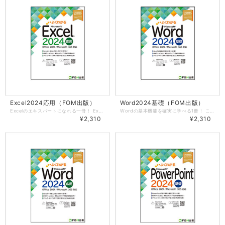
Excel2024応用（FOM出版）
Word2024基礎（FOM出版）
Excelのエキスパートになれる一冊！ Excelを使いこなしたい方、さらにスキルアップを目指したい方を対象に、条件判断や日付の計算、順位付けなどの関数の使い方や、表の視覚化、グラフィック機能を使った資料作成などExcelを使いこなすための様々な機能を丁寧に解説しています。また、ピボットテーブル・ピボットグラフの作成、マクロを使った自動処理、スピルを使った関数についても解説しています。 操作スキルに加え、実践力がアップする多様な練習問題！ 章ごとの復習ができる練習問題を章末に全9問、書籍全体の復習ができる総合問題を全10問、機能や手順を考えながら復習できる実践問題を全2問収録しています。 多様な問題を通して学習内容を復習することで、Excelの操作方法を確実にマスターできます。 Microsoft 365のExcelにも対応！ 本書はOffice 2024の画面図を掲載していますが、Microsoft 365のExcelでもお使いいただけます。アップデートによって機能が更新された場合には、出版サービスのホームページで変更内容をご案内いたします。 学習に役立つ特典が充実！ 本書の学習をはじめる前や、学習後のスキルアップに活用できる特典をPDFファイルでご用意しています。出版サービスのホームページから表示・ダウンロードしてご利用ください。 ■関数一覧 Excel 2024で利用できる主な関数について解説しています。 ■OneDriveの基礎知識 OneDriveへの保存、同期など、OneDriveの基本的な使い方について解説しています。 第1章 関数の利用 この章で学ぶこと STEP1 作成するブックを確認する STEP2 関数の概要 STEP3 数値の四捨五入・切り捨て・切り上げを行う STEP4 順位を求める STEP5 条件で判断する STEP6 条件に一致する値の計算を行う STEP7 日付を計算する STEP8 表から該当データを参照する STEP9 スピルを使って関数の結果を表示する 練習問題 第2章 表の視覚化とルールの設定 この章で学ぶこと STEP1 作成するブックを確認する STEP2 条件付き書式を設定する STEP3 ユーザー定義の表示形式を設定する STEP4 入力規則を設定する STEP5 メモやコメントを挿入する 練習問題 第3章 グラフの活用 この章で学ぶこと STEP1 作成するブックを確認する STEP2 複合グラフを作成する STEP3 補助縦棒付き円グラフを作成する STEP4 スパークラインを作成する 練習問題 第4章 グラフィックの利用 この章で学ぶこと STEP1 作成するブックを確認する STEP2 テーマを適用する STEP3 SmartArtグラフィックを作成する STEP4 図形を作成する STEP5 テキストボックスを作成する 練習問題 第5章 ピボットテーブルとピボットグラフの作成 この章で学ぶこと STEP1 作成するブックを確認する STEP2 ピボットテーブルを作成する STEP3 ピボットテーブルを編集する STEP4 ピボットグラフを作成する 練習問題 第6章 データベースの活用 この章で学ぶこと STEP1 操作するデータベースを確認する STEP2 データを集計する STEP3 データをインポートする 練習問題 第7章 マクロの作成 この章で学ぶこと STEP1 作成するマクロを確認する STEP2 マクロの概要 STEP3 マクロを作成する STEP4 マクロを実行する STEP5 マクロ有効ブックとして保存する 練習問題 第8章 ブックの検査と保護 この章で学ぶこと STEP1 作成するブックを確認する STEP2 ブックのプロパティを設定する STEP3 ブックの問題点をチェックする STEP4 ブックを最終版にする STEP5 ブックにパスワードを設定する STEP6 シートを保護する 練習問題 第9章 便利な機能 この章で学ぶこと STEP1 ブック間で集計する STEP2 クイック分析を利用する STEP3 テンプレートとして保存する 練習問題 総合問題 総合問題1 総合問題2 総合問題3 総合問題4 総合問題5 総合問題6 総合問題7 総合問題8 総合問題9 総合問題10 実践問題 実践問題をはじめる前に 実践問題1 実践問題2 索引 ショートカットキー一覧
Wordの基本機能を確実に学べる1冊！ これからWord 2024をお使いになる方を対象に、文字の入力から文書の作成、印刷までのWordの基本操作を解説しています。また、表現力のある文書作成に役立つ表や図形、画像などの機能についても解説しています。 操作スキルに加え、実践力がアップする多様な練習問題！ 章ごとの復習ができる練習問題を章末に全6問、書籍全体の復習ができる総合問題を全10問、機能や手順を考えながら復習できる実践問題を全2問収録しています。 多様な問題を通して学習内容を復習することで、Wordの操作方法を確実にマスターできます。 Microsoft 365のWordにも対応！ 本書はOffice 2024の画面図を掲載していますが、Microsoft 365のWordでもお使いいただけます。アップデートによって機能が更新された場合には、出版サービスのホームページで変更内容をご案内いたします。 学習に役立つ特典が充実！ 本書の学習をはじめる前や、学習後のスキルアップに活用できる特典をPDFファイルでご用意しています。出版サービスのホームページから表示・ダウンロードしてご利用ください。 ■ビジネス文書の基礎知識 ビジネス文書を作成するうえでおさえておきたい基礎知識を解説しています。 ■Office 2024の基礎知識 コマンドの実行など、Office 2024の基本的な使い方について解説しています。 ■Windows 11の基礎知識 画面構成、ウィンドウの操作方法など、Windows 11の基本的な使い方について解説しています。 ■OneDriveの基礎知識 OneDriveへの保存、同期など、OneDriveの基本的な使い方について解説しています。 第1章 Wordの基礎知識 この章で学ぶこと STEP1 Wordの概要 STEP2 Wordを起動する STEP3 文書を開く STEP4 Wordの画面構成 STEP5 文書を閉じる STEP6 Wordを終了する 第2章 文字の入力 この章で学ぶこと STEP1 新しい文書を作成する STEP2 IMEを設定する STEP3 文字を入力する STEP4 文字を変換する STEP5 文章を変換する STEP6 単語を登録する STEP7 読めない漢字を入力する STEP8 文書を保存せずにWordを終了する 練習問題 第3章 文書の作成 この章で学ぶこと STEP1 作成する文書を確認する STEP2 ページのレイアウトを設定する STEP3 文章を入力する STEP4 範囲を選択する STEP5 文字を削除・挿入する STEP6 文字をコピー・移動する STEP7 文字の配置をそろえる STEP8 文字を装飾する STEP9 文書を保存する STEP10 文書を印刷する 練習問題 Q&A 新しい文書は行間が広くて、行数が調整できない…どうすればいい？ 第4章 表の作成 この章で学ぶこと STEP1 作成する文書を確認する STEP2 表を作成する STEP3 表の範囲を選択する STEP4 表のレイアウトを変更する STEP5 表に書式を設定する STEP6 表にスタイルを適用する STEP7 段落罫線を設定する 練習問題 第5章 文書の編集 この章で学ぶこと STEP1 作成する文書を確認する STEP2 いろいろな書式を設定する STEP3 段組みを設定する STEP4 ページ番号を追加する 練習問題 第6章 表現力をアップする機能 この章で学ぶこと STEP1 作成する文書を確認する STEP2 テーマを適用する STEP3 ワードアートを挿入する STEP4 画像を挿入する STEP5 図形を作成する STEP6 アイコンを挿入する STEP7 ページ罫線を設定する 練習問題 第7章 便利な機能 この章で学ぶこと STEP1 検索・置換する STEP2 PDFファイルとして操作する 練習問題 総合問題 総合問題1 総合問題2 総合問題3 総合問題4 総合問題5 総合問題6 総合問題7 総合問題8 総合問題9 総合問題10 実践問題 実践問題をはじめる前に 実践問題1 実践問題2 索引 ローマ字・かな対応表 ショートカットキー一覧
¥2,310
¥2,310