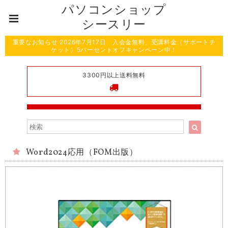
パソコンショップ
シースリー
重要なお知らせ 2026年7月17日 入会金無料、受講料金（サポートチ
ケット）5パーセントオフキャンペーン中！
3300円以上送料無料
Word2024応用（FOM出版）