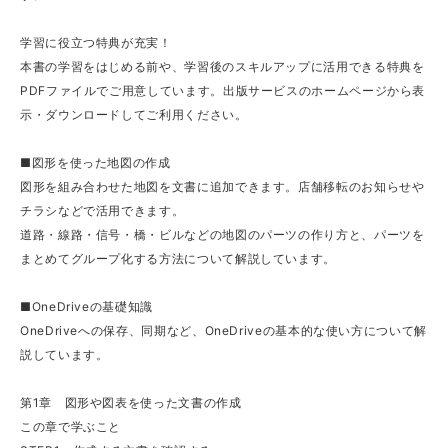
学習に役立つ特典が充実！
本書の学習をはじめる前や、学習後のスキルアップに活用できる特典を
PDFファイルでご用意しています。出版サービスのホームページから表
示・ダウンロードしてご利用ください。
■図形を使った地図の作成
図形を組み合わせた地図を文書に追加できます。店舗移転のお知らせや
チラシなどで活用できます。
道路・線路・信号・橋・ビルなどの地図のパーツの作り方と、パーツを
まとめてグループ化する方法について解説しています。
■OneDriveの基礎知識
OneDriveへの保存、同期など、OneDriveの基本的な使い方について解
説しています。
第1章 図形や図表を使った文書の作成
この章で学ぶこと