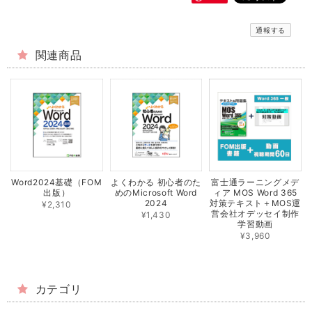
通報する
関連商品
Word2024基礎（FOM
よくわかる 初心者のた
富士通ラーニングメデ
出版）
めのMicrosoft Word
ィア MOS Word 365
2024
対策テキスト＋MOS運
¥2,310
営会社オデッセイ制作
¥1,430
学習動画
¥3,960
カテゴリ