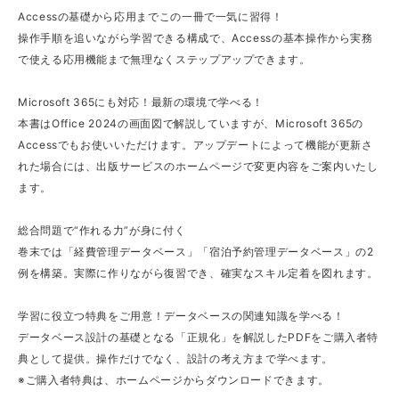
Accessの基礎から応用までこの一冊で一気に習得！
操作手順を追いながら学習できる構成で、Accessの基本操作から実務
で使える応用機能まで無理なくステップアップできます。
Microsoft 365にも対応！最新の環境で学べる！
本書はOffice 2024の画面図で解説していますが、Microsoft 365の
Accessでもお使いいただけます。アップデートによって機能が更新さ
れた場合には、出版サービスのホームページで変更内容をご案内いたし
ます。
総合問題で“作れる力”が身に付く
巻末では「経費管理データベース」「宿泊予約管理データベース」の2
例を構築。実際に作りながら復習でき、確実なスキル定着を図れます。
学習に役立つ特典をご用意！データベースの関連知識を学べる！
データベース設計の基礎となる「正規化」を解説したPDFをご購入者特
典として提供。操作だけでなく、設計の考え方まで学べます。
※ご購入者特典は、ホームページからダウンロードできます。