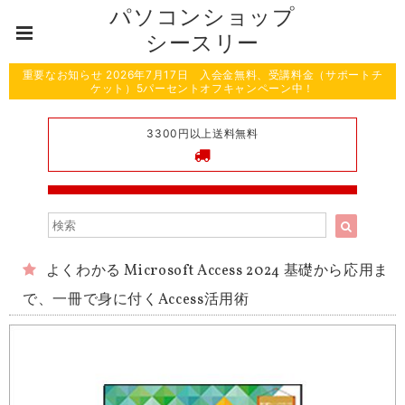
パソコンショップ
シースリー
重要なお知らせ 2026年7月17日 入会金無料、受講料金（サポートチ
ケット）5パーセントオフキャンペーン中！
3300円以上送料無料
よくわかる Microsoft Access 2024 基礎から応用ま
で、一冊で身に付くAccess活用術