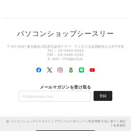
パソコンショップシースリー
〒141-0031 東京都品川区西五反田1-11-1 アイオス五反田駅前ビル611号室
TEL： 03-5449-8333
FAX： 03-5449-2333
E-mail：
info@pc3.jp
メールマガジンを受け取る
登録
パソコンショップシースリー |
プライバシーポリシー
|
特定商取引法に基づく表記
|
会員規約